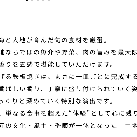
海と大地が育んだ旬の食材を厳選。
地ならではの魚介や野菜、肉の旨みを最大
香りを五感で堪能していただけます。
げる鉄板焼きは、まさに一皿ごとに完成する
香ばしい香り、丁寧に盛り付けられていく
っくりと深めていく特別な演出です。
、単なる食事を超えた“体験”として心に残
元の文化・風土・季節が一体となった「土