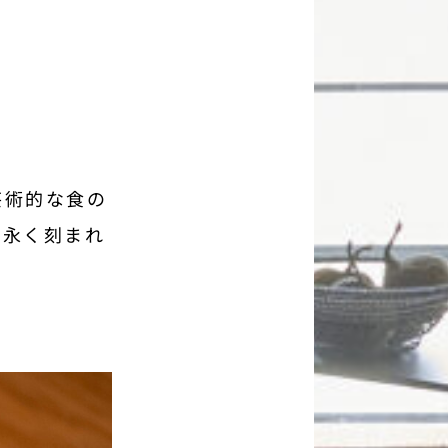
芸術的な食の
に永く刻まれ