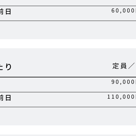
前日
60,00
定員／
たり
90,00
前日
110,00