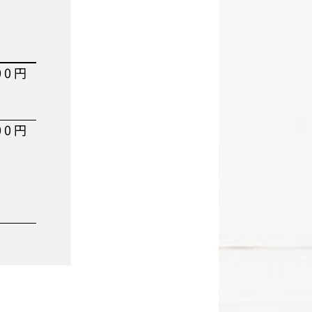
00円
00円