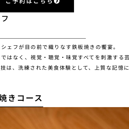
ご予約はこちら
ェフ
のシェフが目の前で織りなす鉄板焼きの饗宴。
事ではなく、視覚・聴覚・味覚すべてを刺激する
の技は、洗練された美食体験として、上質な記憶
焼きコース