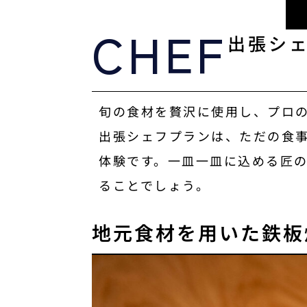
CHEF
出張シ
旬の食材を贅沢に使用し、プロ
出張シェフプランは、ただの食
体験です。一皿一皿に込める匠
ることでしょう。
地元食材を用いた鉄板