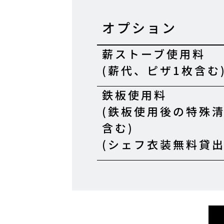
オプション
薪ストーブ使用料
(薪代、ピザ1枚含む
鉄板使用料
(鉄板使用後の特殊
含む)
(シェフ衣装無料貸出